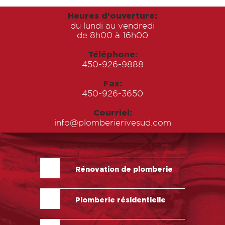
Heures d'ouverture:
du lundi au vendredi
de 8h00 à 16h00
Téléphone:
450-926-9888
Fax:
450-926-3650
Courriel:
info@plomberierivesud.com
Rénovation de plomberie
Plomberie résidentielle