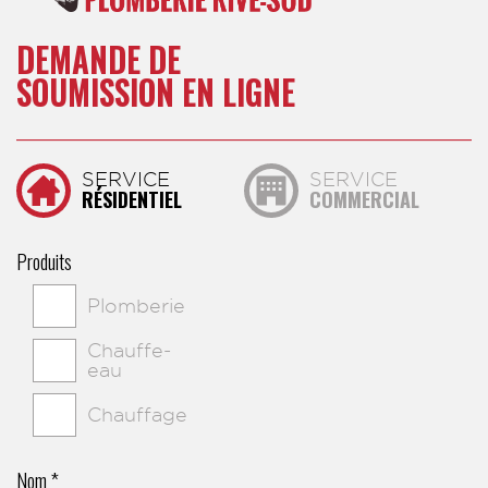
DEMANDE DE
SOUMISSION EN LIGNE
SERVICE
SERVICE
RÉSIDENTIEL
COMMERCIAL
Produits
Plomberie
Chauffe-
eau
Chauffage
Nom *