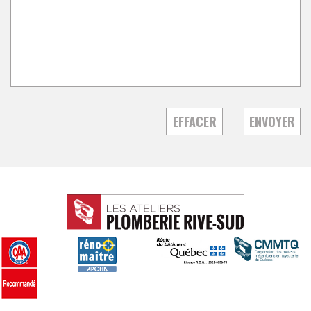
EFFACER
ENVOYER