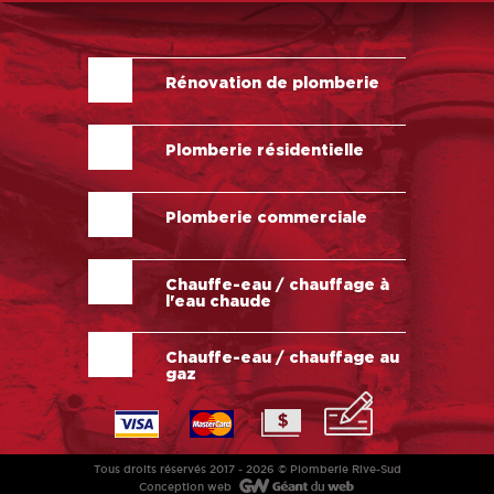
Rénovation de plomberie
Plomberie résidentielle
Plomberie commerciale
Chauffe-eau / chauffage à
l'eau chaude
Chauffe-eau / chauffage au
gaz
Tous droits réservés 2017 - 2026 © Plomberie Rive-Sud
Conception web