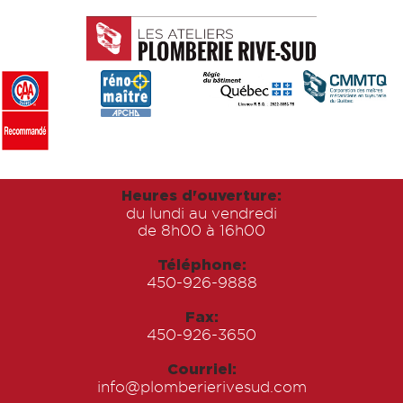
Heures d'ouverture:
du lundi au vendredi
de 8h00 à 16h00
Téléphone:
450-926-9888
Fax:
450-926-3650
Courriel:
info@plomberierivesud.com